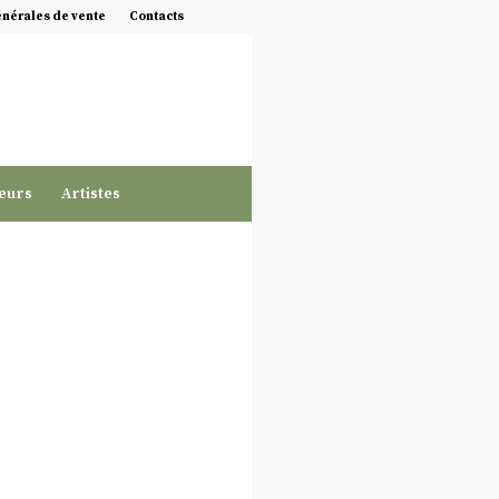
énérales de vente
Contacts
eurs
Artistes