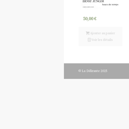
50,00
€
Ajouter au panier
Voir les détails
© La Délirante 2025