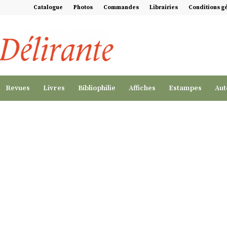
Catalogue
Photos
Commandes
Librairies
Conditions g
Revues
Livres
Bibliophilie
Affiches
Estampes
Aut