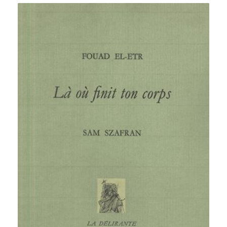
500,00 €
à
2
500,00 €