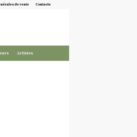
énérales de vente
Contacts
eurs
Artistes