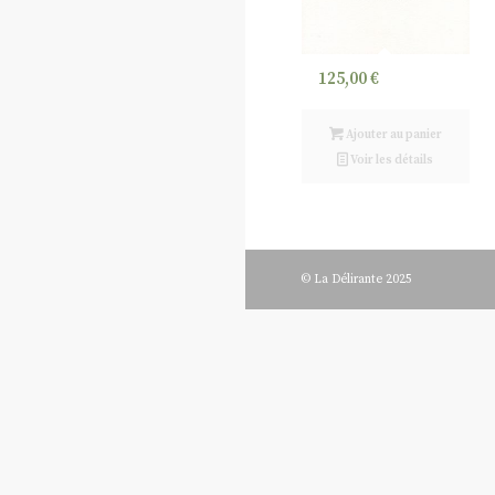
125,00
€
Ajouter au panier
Voir les détails
© La Délirante 2025