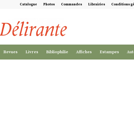
Catalogue
Photos
Commandes
Librairies
Conditions g
Revues
Livres
Bibliophilie
Affiches
Estampes
Aut