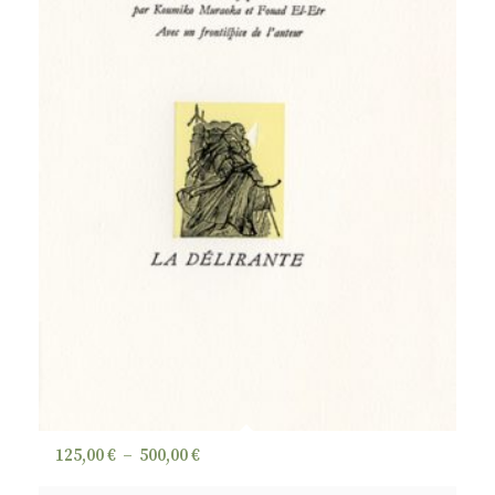
Plage
125,00
€
–
500,00
€
de