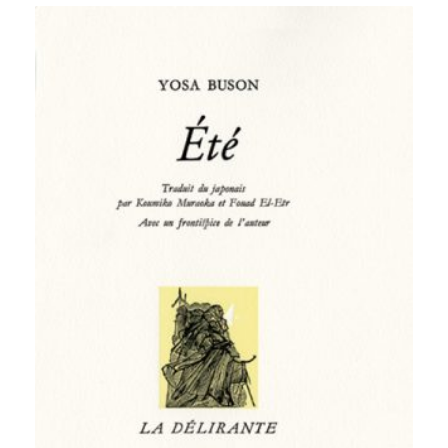
à
500,00 €