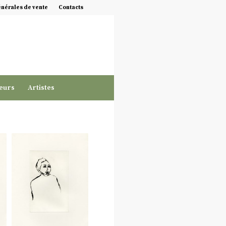
énérales de vente
Contacts
eurs
Artistes