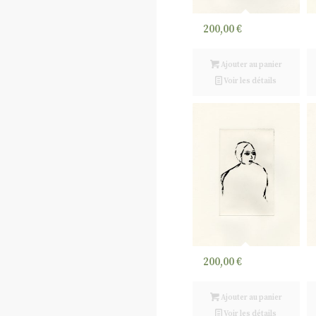
200,00
€
Ajouter au panier
Voir les détails
200,00
€
Ajouter au panier
Voir les détails