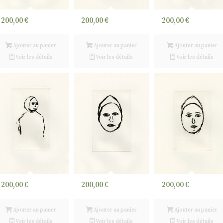
200,00
€
200,00
€
200,00
€
Ajouter au panier
Ajouter au panier
Ajouter au panier
Voir les détails
Voir les détails
Voir les détails
200,00
€
200,00
€
200,00
€
Ajouter au panier
Ajouter au panier
Ajouter au panier
Voir les détails
Voir les détails
Voir les détails