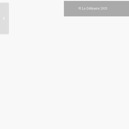
© La Délirante 2025
Sylvia Lorant