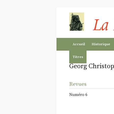
Accueil
Historique
Titres
Georg Christo
Revues
Numéro 6