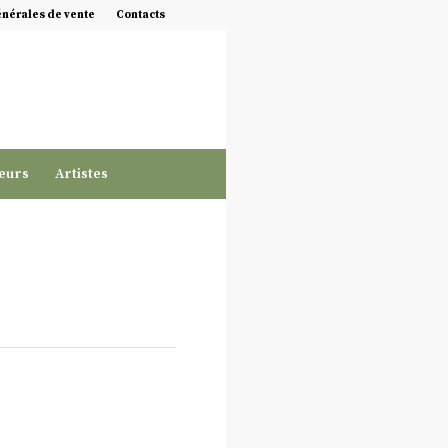
énérales de vente
Contacts
eurs
Artistes