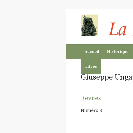
Accueil
Historique
Titres
Giuseppe Ungar
Revues
Numéro 8