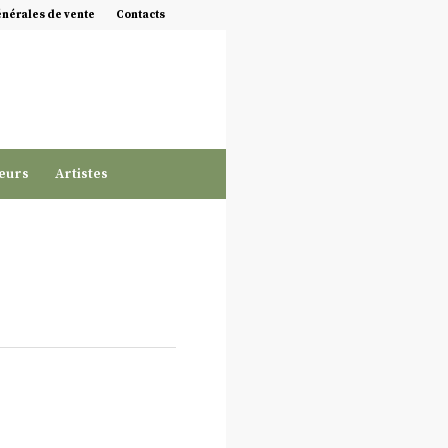
énérales de vente
Contacts
eurs
Artistes