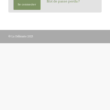
Mot de passe perdu ?
Se connecter
© La Délirante 2025