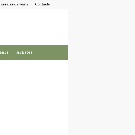
énérales de vente
Contacts
eurs
Artistes