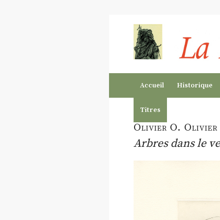
Accueil
Historique
Titres
Olivier O. Olivier
Arbres dans le ve