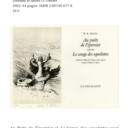
Dessins d’Olivier O. Olivier
2002. 64 pages. ISBN 2-85745-077-X
25 €