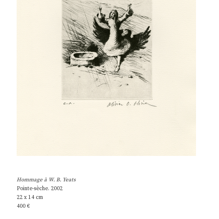
Hommage à W. B. Yeats
Pointe-sèche. 2002
22 x 14 cm
400 €