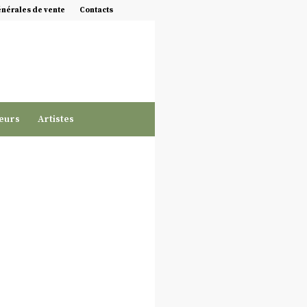
énérales de vente
Contacts
eurs
Artistes