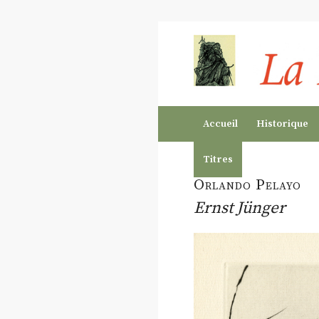
Accueil
Historique
Titres
Orlando Pelayo
Ernst Jünger