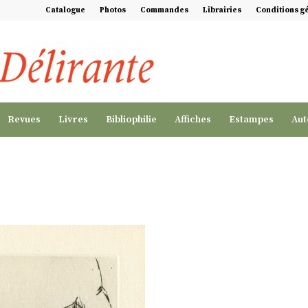
Catalogue
Photos
Commandes
Librairies
Conditions g
Revues
Livres
Bibliophilie
Affiches
Estampes
Aut