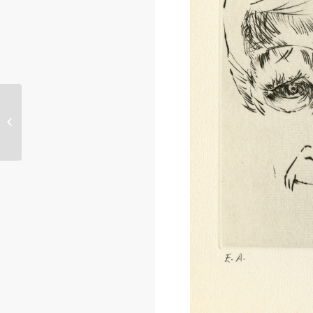
Sœur Juana Inés de la
Cruz