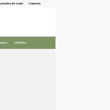
énérales de vente
Contacts
eurs
Artistes