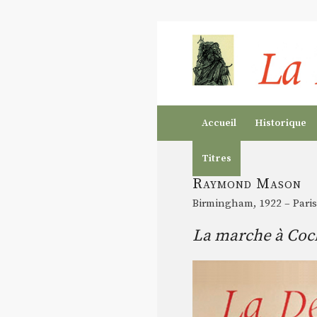
Accueil
Historique
Titres
Raymond Mason
Birmingham, 1922 – Paris
La marche à Coc