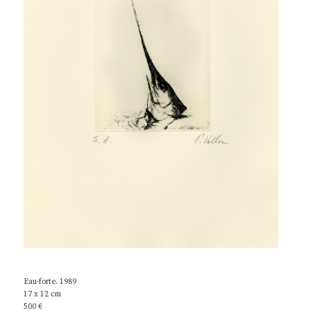
Eau-forte. 1989
17 x 12 cm
500 €