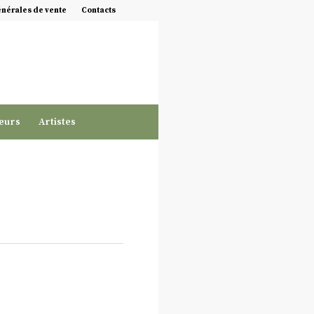
énérales de vente
Contacts
eurs
Artistes