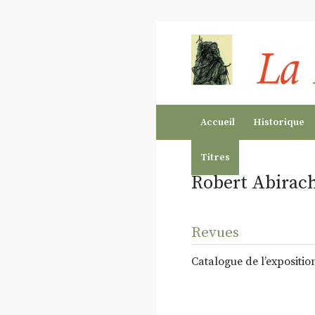
Accueil
Historique
Titres
Robert Abirac
Revues
Catalogue de l’expositi