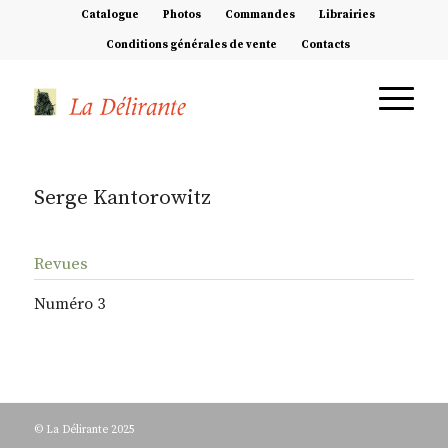
Catalogue
Photos
Commandes
Librairies
Conditions générales de vente
Contacts
Serge Kantorowitz
Revues
Numéro 3
© La Délirante 2025