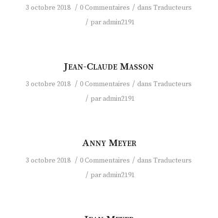
/
/
3 octobre 2018
0 Commentaires
dans
Traducteurs
/
par
admin2191
Jean-Claude Masson
/
/
3 octobre 2018
0 Commentaires
dans
Traducteurs
/
par
admin2191
Anny Meyer
/
/
3 octobre 2018
0 Commentaires
dans
Traducteurs
/
par
admin2191