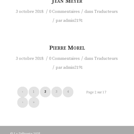
Jean Meyer
/
/
3 octobre 2018
0 Commentaires
dans
Traducteurs
/
par
admin2191
Pierre Morel
/
/
3 octobre 2018
0 Commentaires
dans
Traducteurs
/
par
admin2191
‹
1
2
3
4
Page 2 sur 17
›
»
© La Délirante 2025