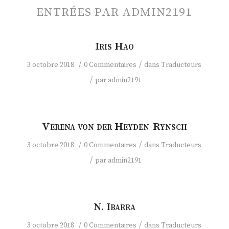
ENTRÉES PAR ADMIN2191
Iris Hao
/
/
3 octobre 2018
0 Commentaires
dans
Traducteurs
/
par
admin2191
Verena von der Heyden-Rynsch
/
/
3 octobre 2018
0 Commentaires
dans
Traducteurs
/
par
admin2191
N. Ibarra
/
/
3 octobre 2018
0 Commentaires
dans
Traducteurs