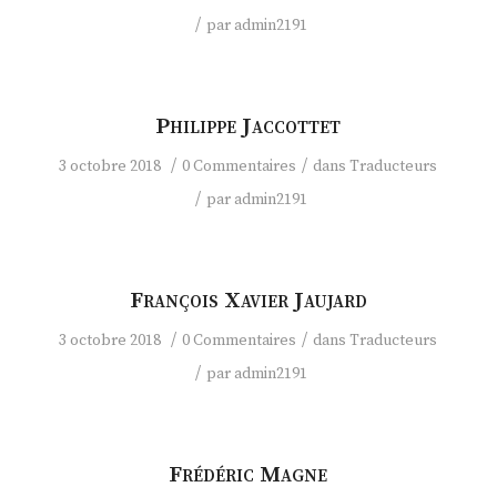
/
par
admin2191
Philippe Jaccottet
/
/
3 octobre 2018
0 Commentaires
dans
Traducteurs
/
par
admin2191
François Xavier Jaujard
/
/
3 octobre 2018
0 Commentaires
dans
Traducteurs
/
par
admin2191
Frédéric Magne