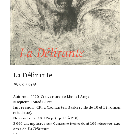
La Délirante
Numéro 9
Automne 2000. Couverture de Michel-Ange.
Maquette Fouad El-Etr.
Impression : CPI à Cachan (en Baskerville de 10 et 12 romain
et italique).
Novembre 2000. 224 p. (pp. 11 à 210).
3 000 exemplaires sur Centaure ivoire dont 100 réservés aux
amis de
La Délirante
.