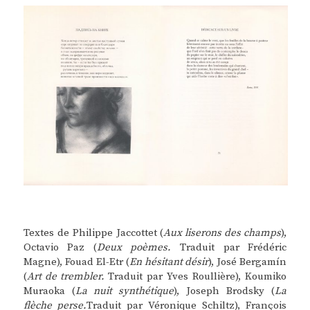
Textes de Philippe Jaccottet (
Aux liserons des champs
),
Octavio Paz (
Deux poèmes.
Traduit par Frédéric
Magne), Fouad El-Etr (
En hésitant désir
), José Bergamín
(
Art de trembler.
Traduit par Yves Roullière), Koumiko
Muraoka (
La nuit synthétique
), Joseph Brodsky (
La
flèche perse.
Traduit par Véronique Schiltz), François