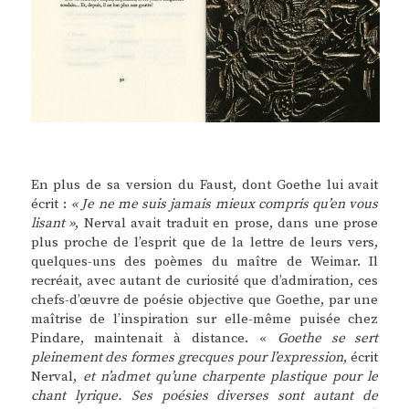
En plus de sa version du Faust, dont Goethe lui avait
écrit :
« Je ne me suis jamais mieux compris qu’en vous
lisant »
, Nerval avait traduit en prose, dans une prose
plus proche de l’esprit que de la lettre de leurs vers,
quelques-uns des poèmes du maître de Weimar. Il
recréait, avec autant de curiosité que d’admiration, ces
chefs-d’œuvre de poésie objective que Goethe, par une
maîtrise de l’inspiration sur elle-même puisée chez
Pindare, maintenait à distance. «
Goethe se sert
pleinement des formes grecques pour l’expression
, écrit
Nerval,
et n’admet qu’une charpente plastique pour le
chant lyrique. Ses poésies diverses sont autant de