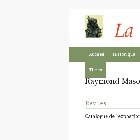
Accueil
Historique
Titres
Raymond Mas
Revues
Catalogue de l’expositi