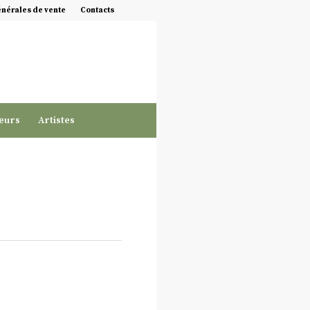
énérales de vente
Contacts
eurs
Artistes