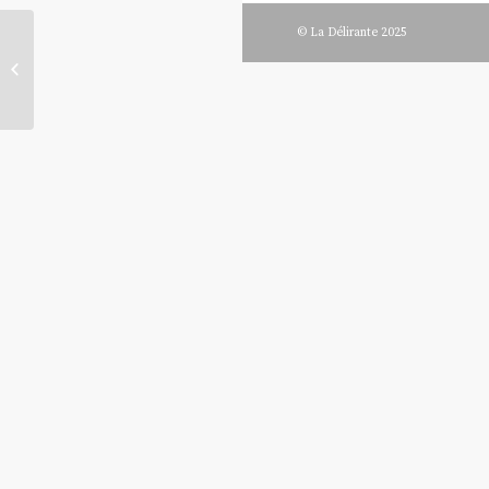
© La Délirante 2025
Ezechiel Mendoza