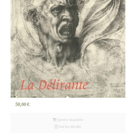
50,00
€
Ajouter au panier
Voir les détails