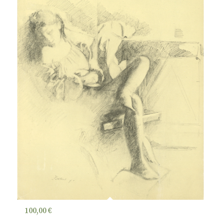
100,00
€