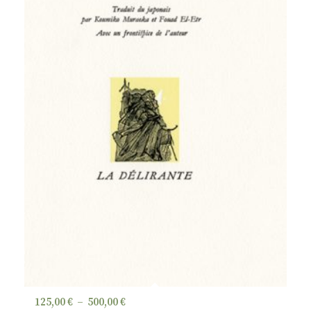
Plage
125,00
€
–
500,00
€