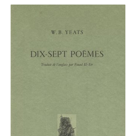
à
500,00 €