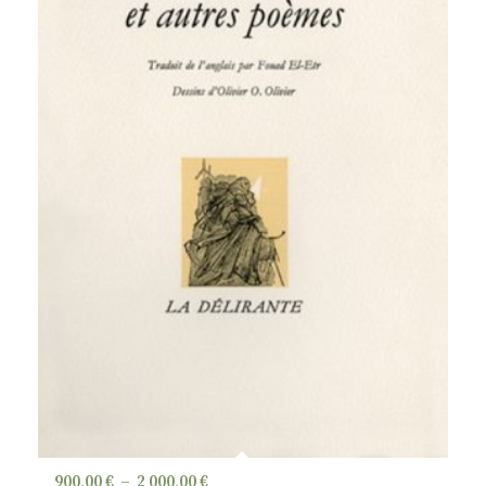
Plage
900,00
€
–
2 000,00
€