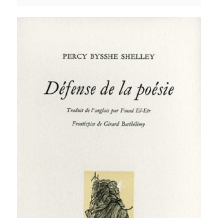
300,00 €
à
600,00 €